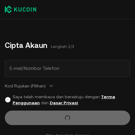
Cipta Akaun
Langkah 1/3
E-mel/Nombor Telefon
Kod Rujukan (Pilihan)
Saya telah membaca dan bersetuju dengan
Terma
Penggunaan
dan
Dasar Privasi
.