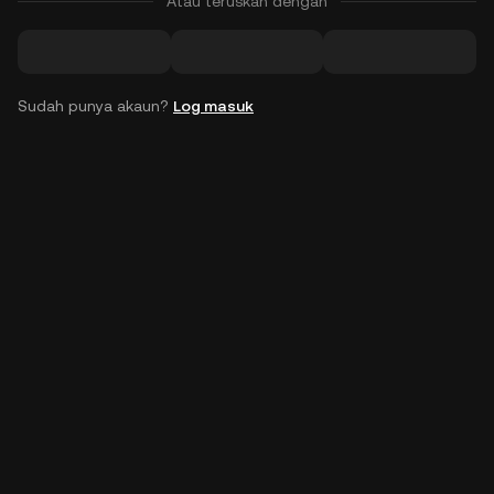
Atau teruskan dengan
Sudah punya akaun?
Log masuk