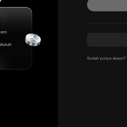
tem
luruh
Sudah punya akaun?