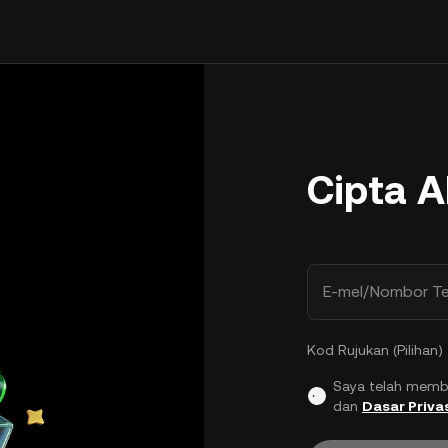
Cipta 
E-mel/Nombor Te
Kod Rujukan (Pilihan)
Saya telah memb
dan
Dasar Priva