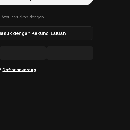
Atau teruskan dengan
Masuk dengan Kekunci Laluan
n?
Daftar sekarang