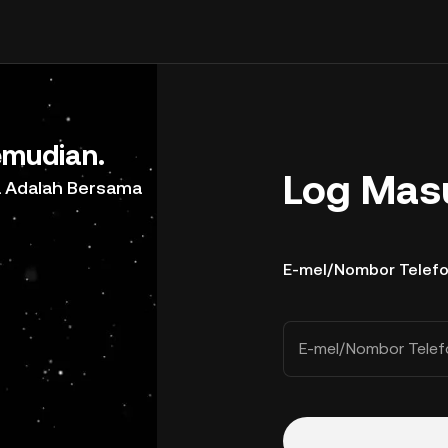
mudian.
Log Mas
a Adalah Bersama
E-mel/Nombor Telef
E-mel/Nombor Telef