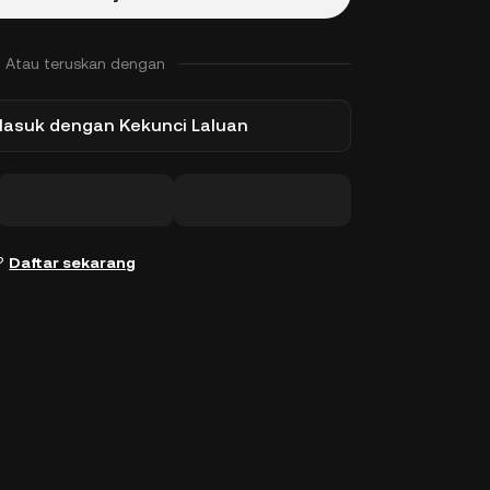
Atau teruskan dengan
Masuk dengan Kekunci Laluan
n?
Daftar sekarang