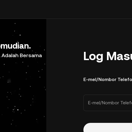
mudian.
Log Mas
a Adalah Bersama
E-mel/Nombor Telef
E-mel/Nombor Telef