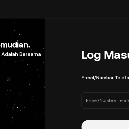
mudian.
Log Mas
a Adalah Bersama
E-mel/Nombor Telef
E-mel/Nombor Telef