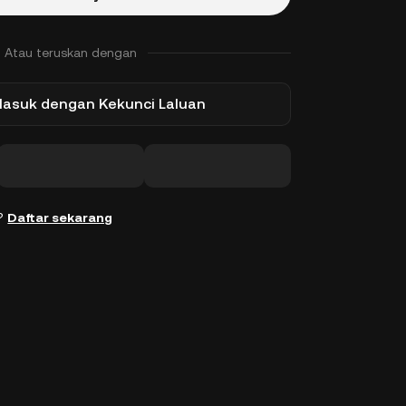
Atau teruskan dengan
Masuk dengan Kekunci Laluan
n?
Daftar sekarang