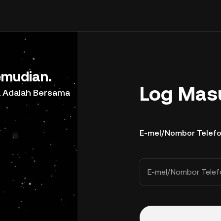
mudian.
Log Mas
a Adalah Bersama
E-mel/Nombor Telef
E-mel/Nombor Telef