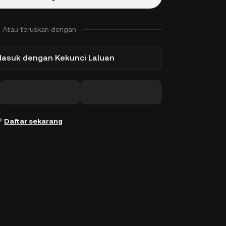
Atau teruskan dengan
Masuk dengan Kekunci Laluan
n?
Daftar sekarang