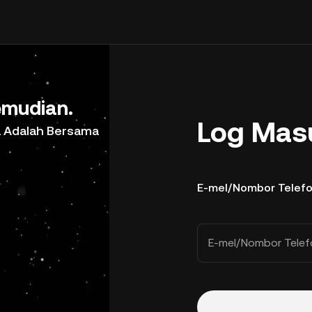
mudian.
Log Mas
a Adalah Bersama
E-mel/Nombor Telef
E-mel/Nombor Telef