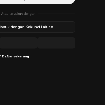
Atau teruskan dengan
Masuk dengan Kekunci Laluan
n?
Daftar sekarang