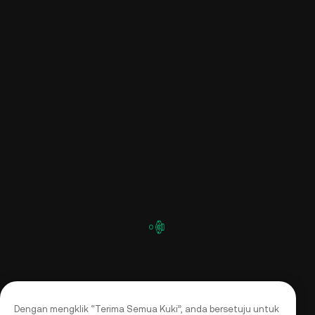
Dengan mengklik “Terima Semua Kuki”, anda bersetuju untuk