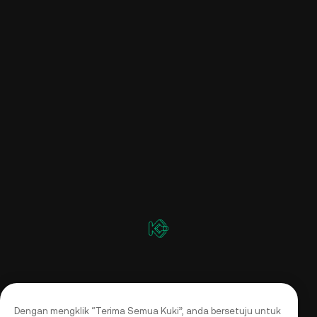
Dengan mengklik “Terima Semua Kuki”, anda bersetuju untuk