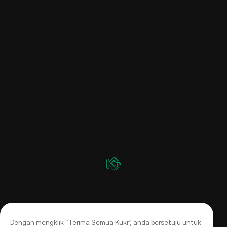
Dengan mengklik “Terima Semua Kuki”, anda bersetuju untuk