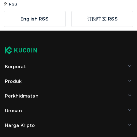
RSS
English RSS
订阅中文 RSS
Korporat
Produk
Perkhidmatan
Urusan
Harga Kripto