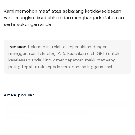
Kami memohon maaf atas sebarang ketidakselesaan
yang mungkin disebabkan dan menghargai kefahaman
serta sokongan anda.
Penafian:
Halaman ini telah diterjemahkan dengan
menggunakan teknologi AI (dikuasakan oleh GPT) untuk
keselesaan anda. Untuk mendapatkan maklumat yang
paling tepat, rujuk kepada versi bahasa Inggeris asal.
Artikel popular