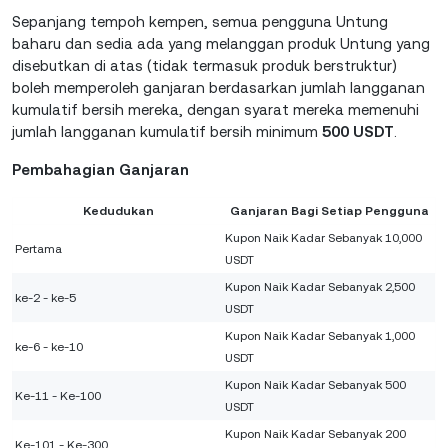
Sepanjang tempoh kempen, semua pengguna Untung
baharu dan sedia ada yang melanggan produk Untung yang
disebutkan di atas (tidak termasuk produk berstruktur)
boleh memperoleh ganjaran berdasarkan jumlah langganan
kumulatif bersih mereka, dengan syarat mereka memenuhi
jumlah langganan kumulatif bersih minimum
500 USDT
.
Pembahagian Ganjaran
Kedudukan
Ganjaran Bagi Setiap Pengguna
Kupon Naik Kadar Sebanyak 10,000
Pertama
USDT
Kupon Naik Kadar Sebanyak 2,500
ke-2 - ke-5
USDT
Kupon Naik Kadar Sebanyak 1,000
ke-6 - ke-10
USDT
Kupon Naik Kadar Sebanyak 500
Ke-11 - Ke-100
USDT
Kupon Naik Kadar Sebanyak 200
Ke-101 - Ke-300