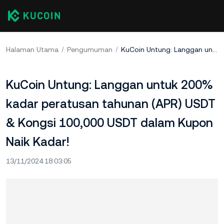
Halaman Utama
Pengumuman
KuCoin Untung: Langgan untuk 200% kadar peratusan tahunan (APR) USDT & Kongsi 100,000 USDT dalam Kupon Naik Kadar!
KuCoin Untung: Langgan untuk 200%
kadar peratusan tahunan (APR) USDT
& Kongsi 100,000 USDT dalam Kupon
Naik Kadar!
13/11/2024 18:03:05