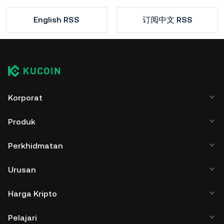
English RSS
订阅中文 RSS
Korporat
Produk
Perkhidmatan
Urusan
Harga Kripto
Pelajari