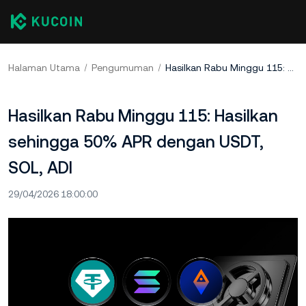
Halaman Utama
Pengumuman
Hasilkan Rabu Minggu 115: Hasilkan sehingga 50% APR dengan USDT, SOL, ADI
Hasilkan Rabu Minggu 115: Hasilkan
sehingga 50% APR dengan USDT,
SOL, ADI
29/04/2026 18:00:00