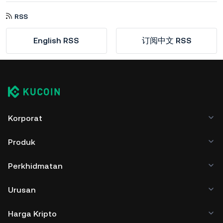
RSS
English RSS
订阅中文 RSS
Korporat
Produk
Perkhidmatan
Urusan
Harga Kripto