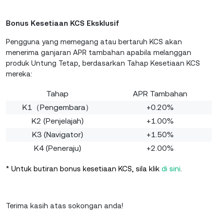
Bonus Kesetiaan KCS Eksklusif
Pengguna yang memegang atau bertaruh KCS akan
menerima ganjaran APR tambahan apabila melanggan
produk Untung Tetap, berdasarkan Tahap Kesetiaan KCS
mereka:
Tahap
APR Tambahan
K1（Pengembara）
+0.20%
K2 (Penjelajah)
+1.00%
K3 (Navigator)
+1.50%
K4 (Peneraju)
+2.00%
* Untuk butiran bonus kesetiaan KCS, sila klik
di sini
.
Terima kasih atas sokongan anda!