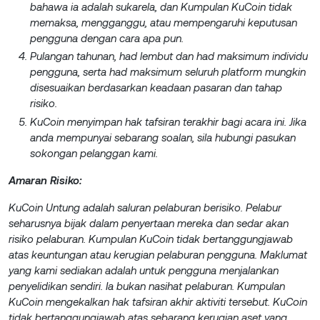
bahawa ia adalah sukarela, dan Kumpulan KuCoin tidak
memaksa, mengganggu, atau mempengaruhi keputusan
pengguna dengan cara apa pun.
Pulangan tahunan, had lembut dan had maksimum individu
pengguna, serta had maksimum seluruh platform mungkin
disesuaikan berdasarkan keadaan pasaran dan tahap
risiko.
KuCoin menyimpan hak tafsiran terakhir bagi acara ini. Jika
anda mempunyai sebarang soalan, sila hubungi pasukan
sokongan pelanggan kami.
Amaran Risiko:
KuCoin Untung adalah saluran pelaburan berisiko. Pelabur
seharusnya bijak dalam penyertaan mereka dan sedar akan
risiko pelaburan. Kumpulan KuCoin tidak bertanggungjawab
atas keuntungan atau kerugian pelaburan pengguna. Maklumat
yang kami sediakan adalah untuk pengguna menjalankan
penyelidikan sendiri. Ia bukan nasihat pelaburan. Kumpulan
KuCoin mengekalkan hak tafsiran akhir aktiviti tersebut. KuCoin
tidak bertanggungjawab atas sebarang kerugian aset yang