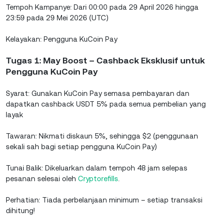
Tempoh Kampanye: Dari 00:00 pada 29 April 2026 hingga
23:59 pada 29 Mei 2026 (UTC)
Kelayakan: Pengguna KuCoin Pay
Tugas 1: May Boost – Cashback Eksklusif untuk
Pengguna KuCoin Pay
Syarat: Gunakan KuCoin Pay semasa pembayaran dan
dapatkan cashback USDT 5% pada semua pembelian yang
layak
Tawaran: Nikmati diskaun 5%, sehingga $2 (penggunaan
sekali sah bagi setiap pengguna KuCoin Pay)
Tunai Balik: Dikeluarkan dalam tempoh 48 jam selepas
pesanan selesai oleh
Cryptorefills
.
Perhatian: Tiada perbelanjaan minimum – setiap transaksi
dihitung!