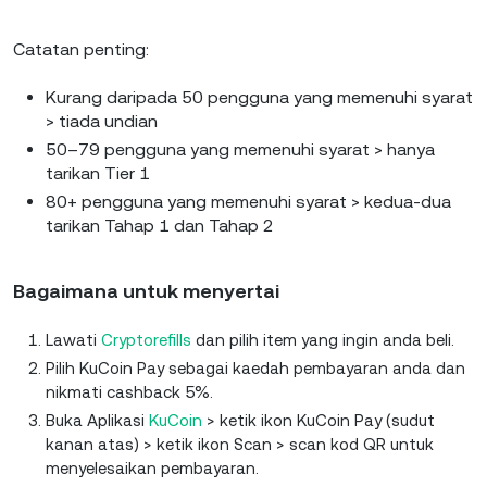
Catatan penting:
Kurang daripada 50 pengguna yang memenuhi syarat
> tiada undian
50–79 pengguna yang memenuhi syarat > hanya
tarikan Tier 1
80+ pengguna yang memenuhi syarat > kedua-dua
tarikan Tahap 1 dan Tahap 2
Bagaimana untuk menyertai
Lawati
Cryptorefills
dan pilih item yang ingin anda beli.
Pilih KuCoin Pay sebagai kaedah pembayaran anda dan
nikmati cashback 5%.
Buka Aplikasi
KuCoin
> ketik ikon KuCoin Pay (sudut
kanan atas) > ketik ikon Scan > scan kod QR untuk
menyelesaikan pembayaran.