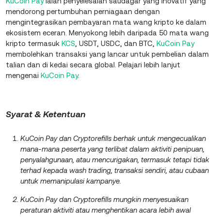
KuCoin Pay
ialah penyelesaian saudagar yang inovatif yang
mendorong pertumbuhan perniagaan dengan
mengintegrasikan pembayaran mata wang kripto ke dalam
ekosistem eceran. Menyokong lebih daripada 50 mata wang
kripto termasuk
KCS
, USDT, USDC, dan BTC,
KuCoin Pay
membolehkan transaksi yang lancar untuk pembelian dalam
talian dan di kedai secara global. Pelajari lebih lanjut
mengenai
KuCoin Pay
.
Syarat & Ketentuan
KuCoin Pay dan Cryptorefills berhak untuk mengecualikan
mana-mana peserta yang terlibat dalam aktiviti penipuan,
penyalahgunaan, atau mencurigakan, termasuk tetapi tidak
terhad kepada wash trading, transaksi sendiri, atau cubaan
untuk memanipulasi kampanye.
KuCoin Pay dan Cryptorefills mungkin menyesuaikan
peraturan aktiviti atau menghentikan acara lebih awal