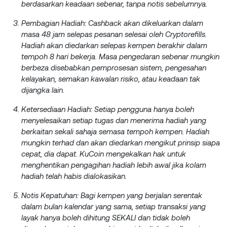
berdasarkan keadaan sebenar, tanpa notis sebelumnya.
Pembagian Hadiah: Cashback akan dikeluarkan dalam
masa 48 jam selepas pesanan selesai oleh Cryptorefills.
Hadiah akan diedarkan selepas kempen berakhir dalam
tempoh 8 hari bekerja. Masa pengedaran sebenar mungkin
berbeza disebabkan pemprosesan sistem, pengesahan
kelayakan, semakan kawalan risiko, atau keadaan tak
dijangka lain.
Ketersediaan Hadiah: Setiap pengguna hanya boleh
menyelesaikan setiap tugas dan menerima hadiah yang
berkaitan sekali sahaja semasa tempoh kempen. Hadiah
mungkin terhad dan akan diedarkan mengikut prinsip siapa
cepat, dia dapat. KuCoin mengekalkan hak untuk
menghentikan pengagihan hadiah lebih awal jika kolam
hadiah telah habis dialokasikan.
Notis Kepatuhan: Bagi kempen yang berjalan serentak
dalam bulan kalendar yang sama, setiap transaksi yang
layak hanya boleh dihitung SEKALI dan tidak boleh