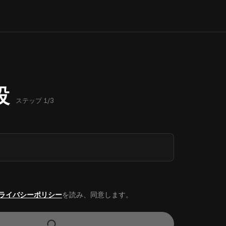
設
ステップ 1/3
ライバシーポリシー
を読み、同意します。