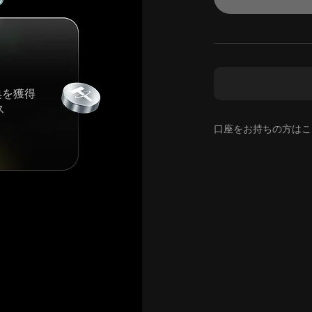
典を獲得
ス
口座をお持ちの方はこ