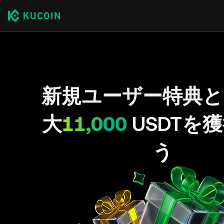
新規ユーザー特典と
大
11,000
USDTを
う