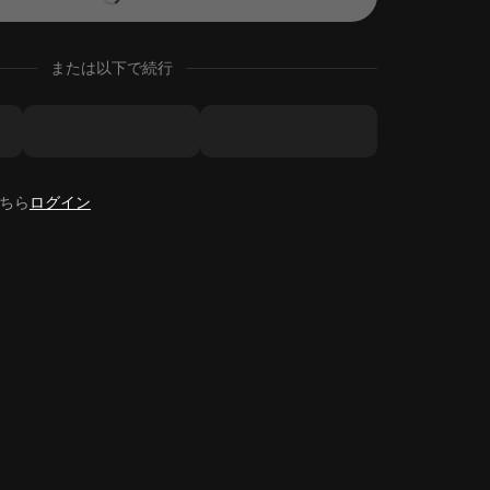
または以下で続行
ちら
ログイン