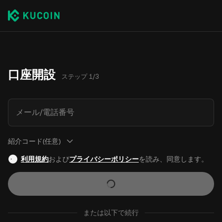
口座開設
ステップ 1/3
メール/電話番号
紹介コード(任意)
利用規約
および
プライバシーポリシー
を読み、同意します。
または以下で続行