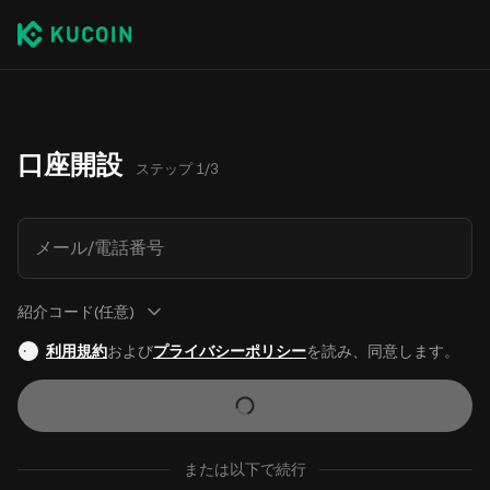
口座開設
ステップ 1/3
メール/電話番号
紹介コード(任意)
利用規約
および
プライバシーポリシー
を読み、同意します。
または以下で続行