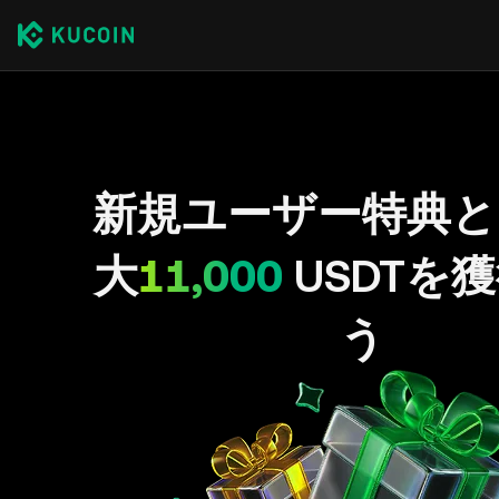
新規ユーザー特典と
大
11,000
USDTを
う