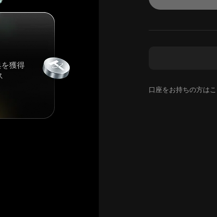
典を獲得
ス
口座をお持ちの方はこ