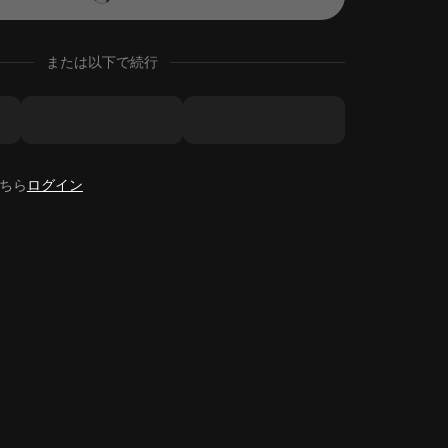
または以下で続行
ちら
ログイン