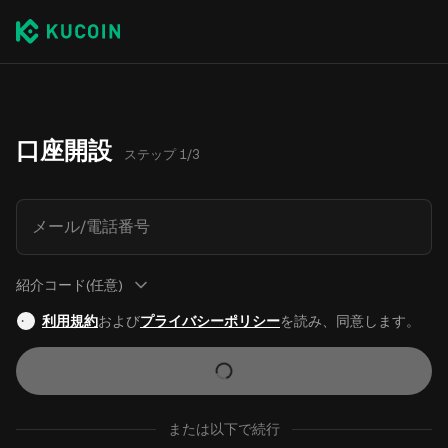
口座開設
ステップ 1/3
メール/電話番号
紹介コード(任意)
利用規約
および
プライバシーポリシー
を読み、同意します。
または以下で続行