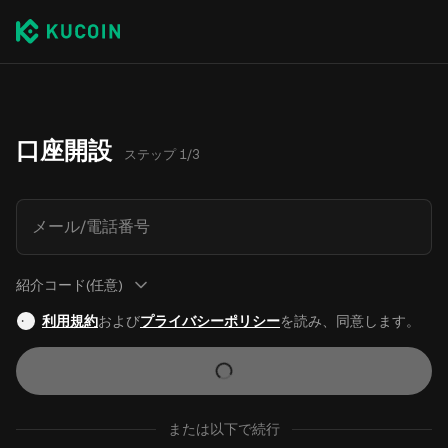
口座開設
ステップ 1/3
メール/電話番号
紹介コード(任意)
利用規約
および
プライバシーポリシー
を読み、同意します。
または以下で続行