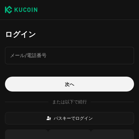
ログイン
メール/電話番号
次へ
または以下で続行
パスキーでログイン