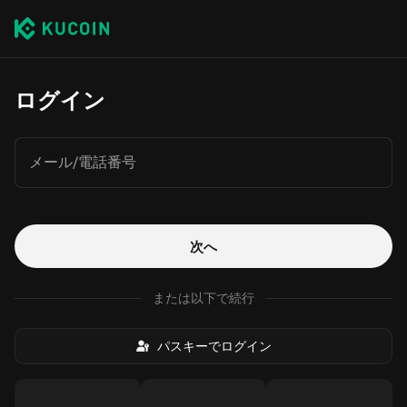
ログイン
メール/電話番号
次へ
または以下で続行
パスキーでログイン