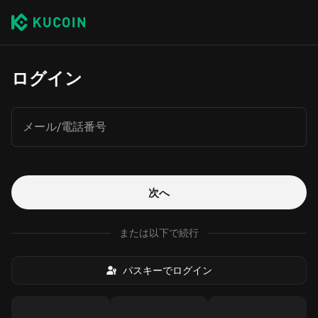
ログイン
メール/電話番号
次へ
または以下で続行
パスキーでログイン