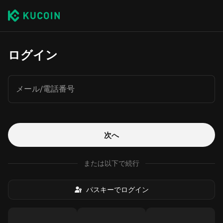
ログイン
メール/電話番号
次へ
または以下で続行
パスキーでログイン