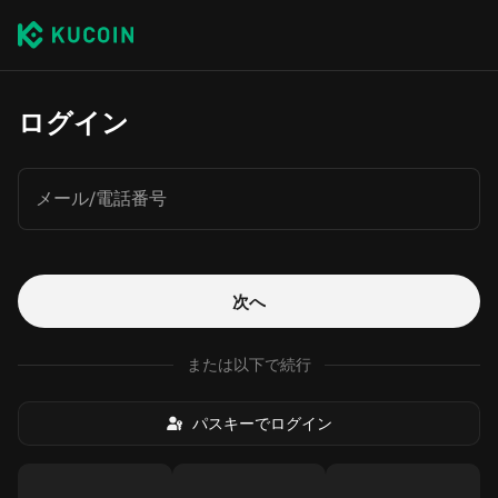
ログイン
メール/電話番号
次へ
または以下で続行
パスキーでログイン