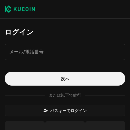
ログイン
メール/電話番号
次へ
または以下で続行
パスキーでログイン