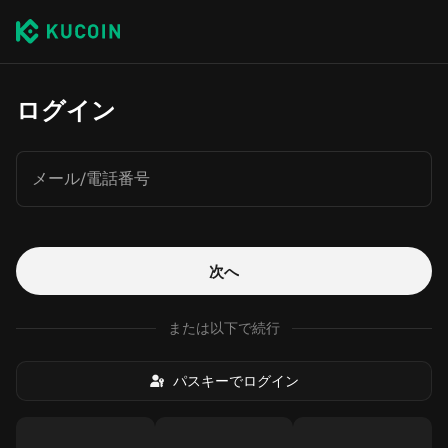
ログイン
メール/電話番号
次へ
または以下で続行
パスキーでログイン