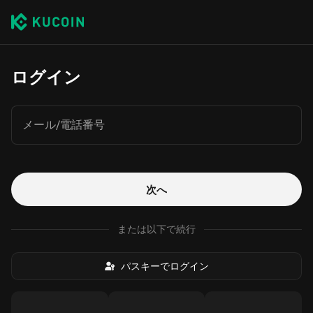
ログイン
メール/電話番号
次へ
または以下で続行
パスキーでログイン