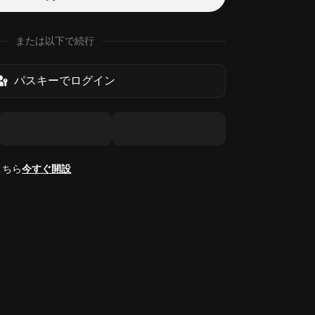
または以下で続行
パスキーでログイン
こちら
今すぐ開設