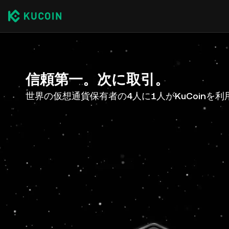
信頼第一。次に取引。
世界の仮想通貨保有者の4人に1人がKuCoinを