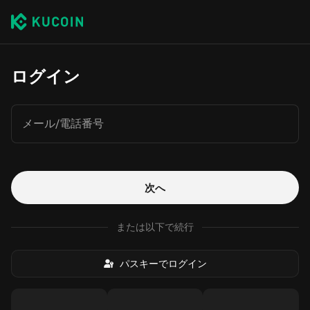
ログイン
メール/電話番号
次へ
または以下で続行
パスキーでログイン