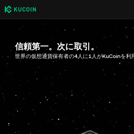
信頼第一。次に取引。
世界の仮想通貨保有者の4人に1人がKuCoinを