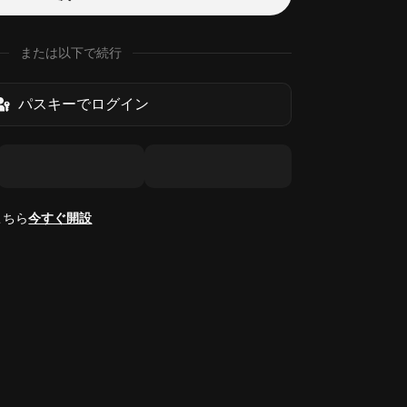
または以下で続行
パスキーでログイン
こちら
今すぐ開設