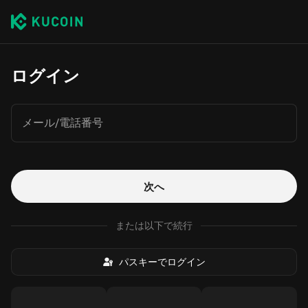
ログイン
メール/電話番号
次へ
または以下で続行
パスキーでログイン