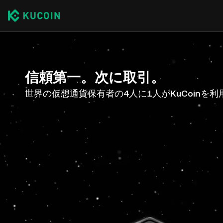
信頼第一。次に取引。
世界の仮想通貨保有者の4人に1人がKuCoinを