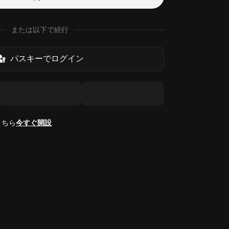
または以下で続行
パスキーでログイン
こちら
今すぐ開設