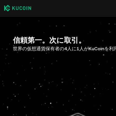
信頼第一。次に取引。
世界の仮想通貨保有者の4人に1人がKuCoinを