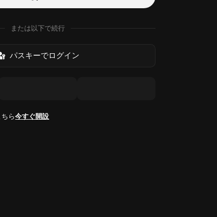
または以下で続行
パスキーでログイン
こちら
今すぐ開設