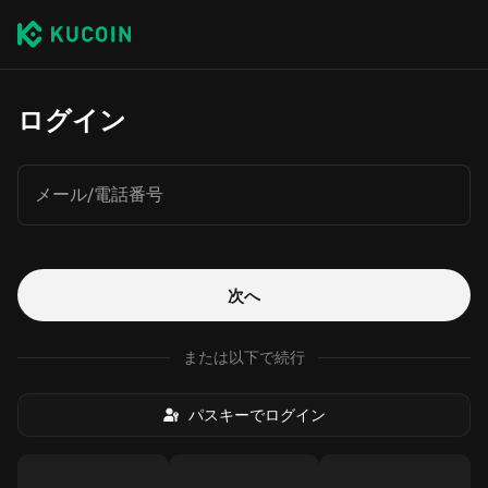
ログイン
メール/電話番号
次へ
または以下で続行
パスキーでログイン