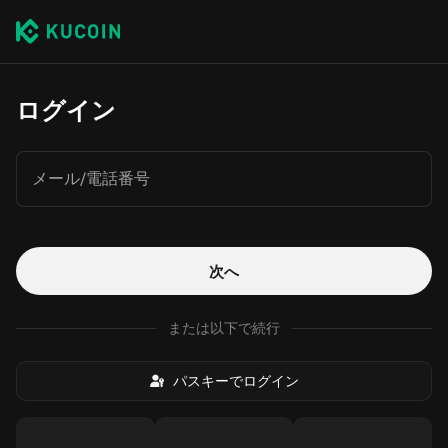
ログイン
メール/電話番号
次へ
または以下で続行
パスキーでログイン