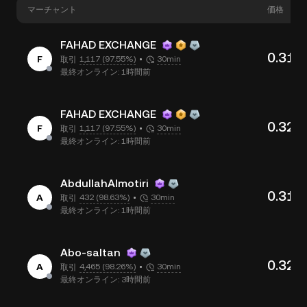
マーチャント
価格
FAHAD EXCHANGE
0.314
F
1,117 (97.55%)
30min
取引
最終オンライン: 1時間前
FAHAD EXCHANGE
0.325
F
1,117 (97.55%)
30min
取引
最終オンライン: 1時間前
AbdullahAlmotiri
0.311
A
432 (98.63%)
30min
取引
最終オンライン: 1時間前
Abo-saltan
0.325
A
4,465 (98.26%)
30min
取引
最終オンライン: 3時間前