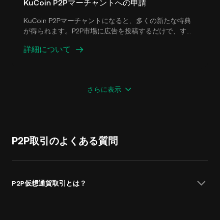
KuCoin P2Pマーチャントへの申請
KuCoin P2Pマーチャントになると、多くの新たな特典
が得られます。P2P市場に広告を投稿するだけで、すぐ
に収益を得られます。
詳細について
さらに表示
P2P取引のよくある質問
P2P仮想通貨取引とは？