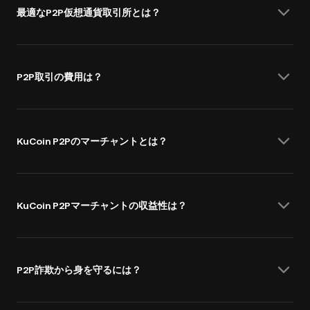
最適なP2P仮想通貨取引所とは？
P2P取引の費用は？
KuCoin P2Pのマーチャントとは？
KuCoin P2Pマーチャントの収益性は？
P2P詐欺から身を守るには？