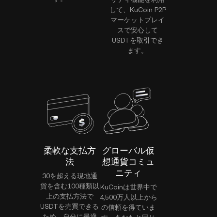
して、KuCoin P2P
マーケットプレイ
スで安心して
USDTを取引でき
ます。
柔軟な支払方
グローバル仮
法
想通貨コミュ
ニティ
30を超える現地通
貨を含む100種類以
KuCoinは世界中で
上の支払方法で
4,500万人以上から
USDTを売買できる
の信頼を得ていま
ため、自分に最適