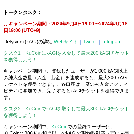
トークンタスク：
⏰
キャンペーン期間：2024年9月4日19:00〜2024年9月18
日19:00 (UTC+9)
Delysium (kAGI)の詳細:
Webサイト
｜
Twitter
｜
Telegram
タスク1：KuCoinにkAGIを入金して最大200 kAGIチケット
を獲得しよう！
キャンペーン期間中、登録したユーザーが1,000 kAGI以上
の純入金数量（入金 - 出金）を達成すると、最大200 kAGI
チケットを獲得できます。各口座は一度のみ入金アクティ
ビティに参加でき、完了するとkAGIチケットを獲得できま
す。
タスク2：KuCoinでkAGIを取引して最大300 kAGIチケット
を獲得しよう！
キャンペーン期間中、
KuCoin
での登録ユーザーは、
KuCoinで300ドル相当以上のkAGIの現物取引高（買い＋売