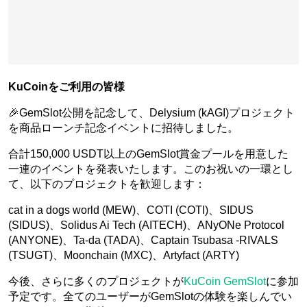
KuCoinをご利用の皆様
🎉GemSlot公開を記念して、Delysium (kAGI)プロジェクト
を商品ローンチ記念イベントに招待しました。
合計150,000 USDT以上のGemSlot賞金プールを用意した
一連のイベントを発表いたします。このお祝いの一環とし
て、以下のプロジェクトを歓迎します：
cat in a dogs world (MEW)、COTI (COTI)、SIDUS
(SIDUS)、Solidus Ai Tech (AITECH)、ANyONe Protocol
(ANYONE)、Ta-da (TADA)、Captain Tsubasa -RIVALS
(TSUGT)、Moonchain (MXC)、Artyfact (ARTY)
今後、さらに多くのプロジェクトが
KuCoin GemSlot
に参加
予定です。全てのユーザーがGemSlotの体験を楽しんでい