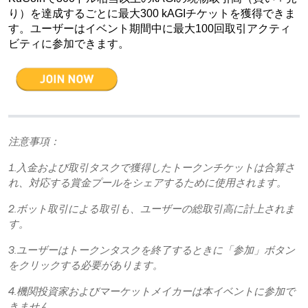
り）を達成するごとに最大300 kAGIチケットを獲得できま
す。ユーザーはイベント期間中に最大100回取引アクティ
ビティに参加できます。
注意事項：
1.入金および取引タスクで獲得したトークンチケットは合算さ
れ、対応する賞金プールをシェアするために使用されます。
2.ボット取引による取引も、ユーザーの総取引高に計上されま
す。
3.ユーザーはトークンタスクを終了するときに「参加」ボタン
をクリックする必要があります。
4.機関投資家およびマーケットメイカーは本イベントに参加で
きません。