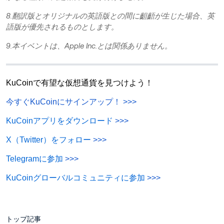
8.翻訳版とオリジナルの英語版との間に齟齬が生じた場合、英
語版が優先されるものとします。
9.本イベントは、Apple Inc.とは関係ありません。
KuCoinで有望な仮想通貨を見つけよう！
今すぐKuCoinにサインアップ！
>>>
KuCoinアプリをダウンロード
>>>
X（Twitter）をフォロー
>>>
Telegramに参加
>>>
KuCoinグローバルコミュニティに参加
>>>
トップ記事