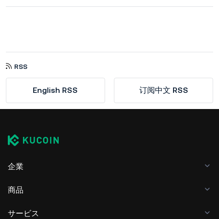
RSS
English RSS
订阅中文 RSS
企業
商品
サービス