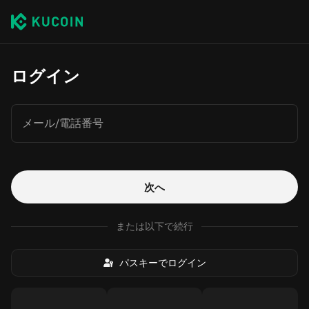
ログイン
メール/電話番号
次へ
または以下で続行
パスキーでログイン