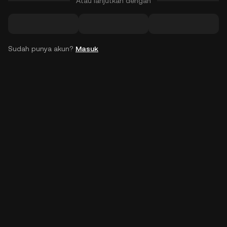
Atau lanjutkan dengan
Sudah punya akun?
Masuk