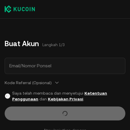
Buat Akun
Langkah 1/3
Email/Nomor Ponsel
Kode Referral (Opsional)
Saya telah membaca dan menyetujui
Ketentuan
Penggunaan
dan
Kebijakan Privasi
.