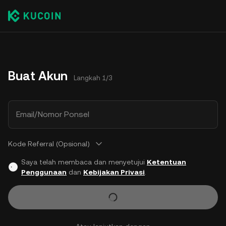
Buat Akun
Langkah 1/3
Email/Nomor Ponsel
Kode Referral (Opsional)
Saya telah membaca dan menyetujui
Ketentuan
Penggunaan
dan
Kebijakan Privasi
.