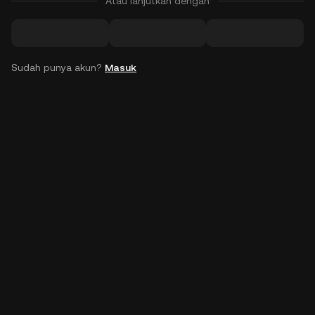
Atau lanjutkan dengan
Sudah punya akun?
Masuk