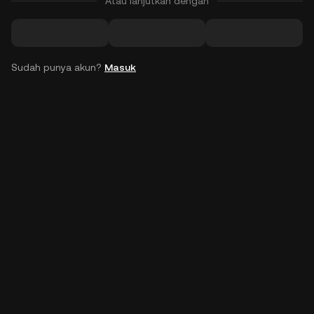
Atau lanjutkan dengan
Sudah punya akun?
Masuk