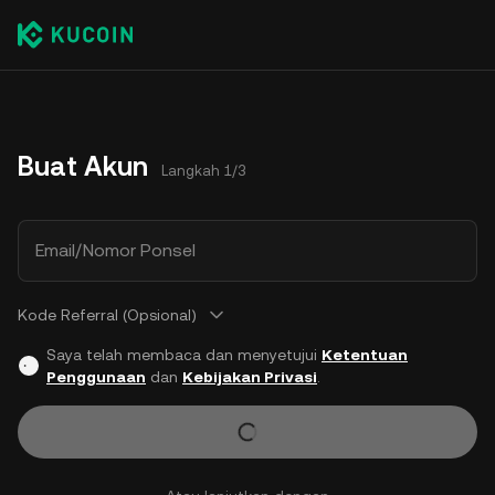
Buat Akun
Langkah 1/3
Email/Nomor Ponsel
Kode Referral (Opsional)
Saya telah membaca dan menyetujui
Ketentuan
Penggunaan
dan
Kebijakan Privasi
.