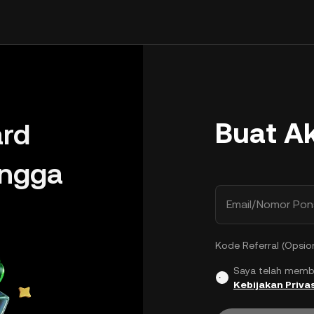
Buat A
rd
ingga
Email/Nomor Pon
Kode Referral (Opsio
Saya telah memb
Kebijakan Privas