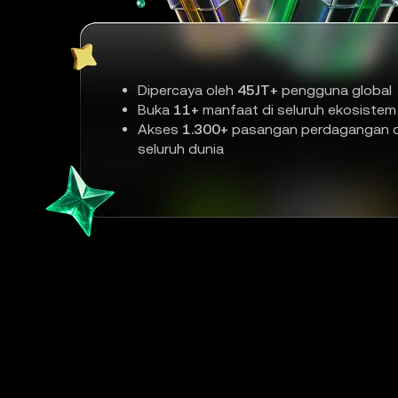
Dipercaya oleh
45JT+
pengguna global
Buka
11+
manfaat di seluruh ekosistem
Akses
1.300+
pasangan perdagangan d
seluruh dunia