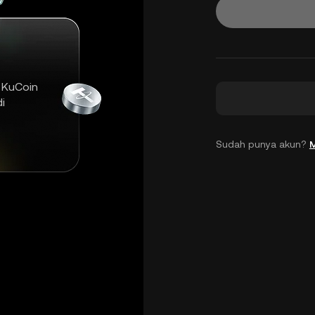
 KuCoin
i
Sudah punya akun?