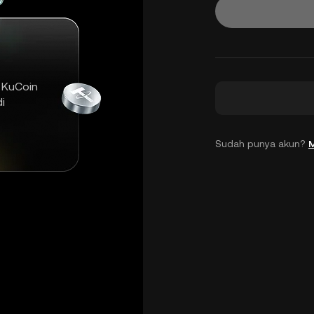
 KuCoin
i
Sudah punya akun?