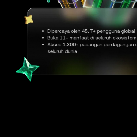
Dipercaya oleh
45JT+
pengguna global
Buka
11+
manfaat di seluruh ekosistem
Akses
1.300+
pasangan perdagangan d
seluruh dunia