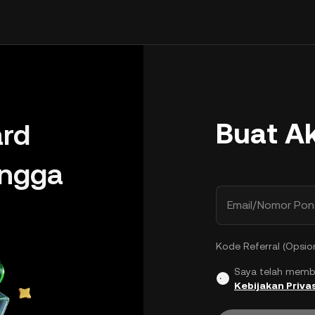
Buat A
rd
ingga
Email/Nomor Pon
Kode Referral (Opsio
Saya telah memb
Kebijakan Privas