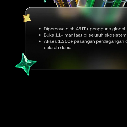
Dipercaya oleh
45JT+
pengguna global
Buka
11+
manfaat di seluruh ekosistem
Akses
1.300+
pasangan perdagangan d
seluruh dunia