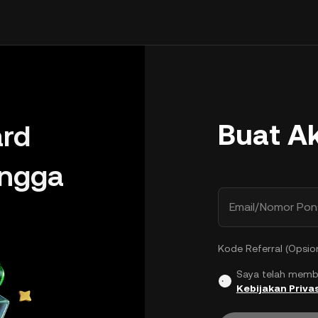
Buat A
rd
ingga
Email/Nomor Pon
Kode Referral (Opsio
Saya telah memb
Kebijakan Privas