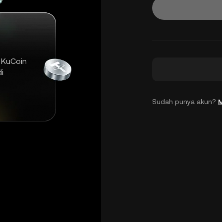
 KuCoin
i
Sudah punya akun?