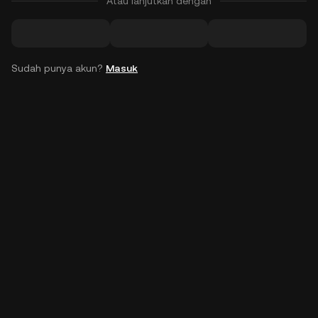
Atau lanjutkan dengan
Sudah punya akun?
Masuk