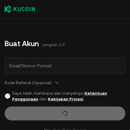
Buat Akun
Langkah 1/3
Email/Nomor Ponsel
Kode Referral (Opsional)
Saya telah membaca dan menyetujui
Ketentuan
Penggunaan
dan
Kebijakan Privasi
.