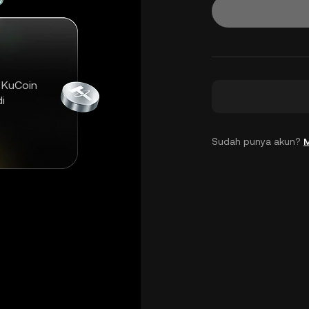
 KuCoin
i
Sudah punya akun?