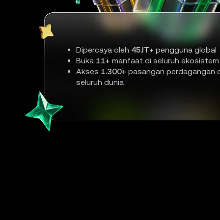
Dipercaya oleh
45JT+
pengguna global
Buka
11+
manfaat di seluruh ekosistem
Akses
1.300+
pasangan perdagangan d
seluruh dunia