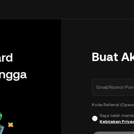
Buat A
rd
ingga
Email/Nomor Pon
Kode Referral (Opsio
Saya telah memb
Kebijakan Privas