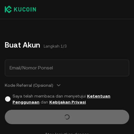
Buat Akun
Langkah 1/3
Email/Nomor Ponsel
Kode Referral (Opsional)
Saya telah membaca dan menyetujui
Ketentuan
Penggunaan
dan
Kebijakan Privasi
.