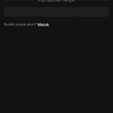
Atau lanjutkan dengan
Sudah punya akun?
Masuk