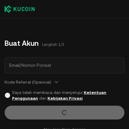
Buat Akun
Langkah 1/3
Email/Nomor Ponsel
Kode Referral (Opsional)
Saya telah membaca dan menyetujui
Ketentuan
Penggunaan
dan
Kebijakan Privasi
.