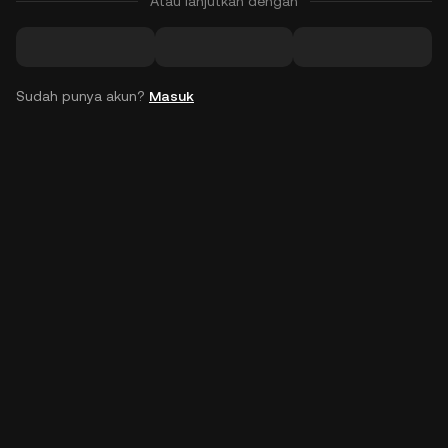
Atau lanjutkan dengan
Sudah punya akun?
Masuk