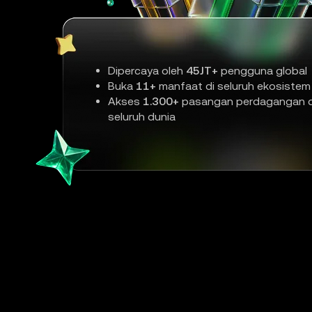
Dipercaya oleh
45JT+
pengguna global
Buka
11+
manfaat di seluruh ekosistem
Akses
1.300+
pasangan perdagangan d
seluruh dunia