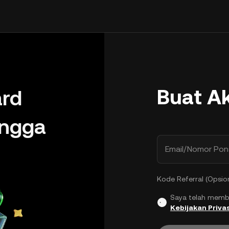
Buat A
rd
ingga
Email/Nomor Pon
Kode Referral (Opsio
Saya telah memb
Kebijakan Privas