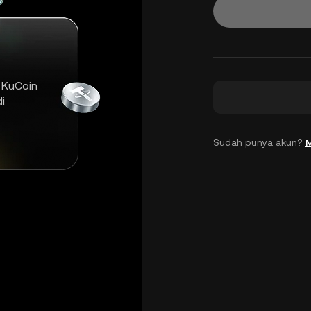
 KuCoin
i
Sudah punya akun?